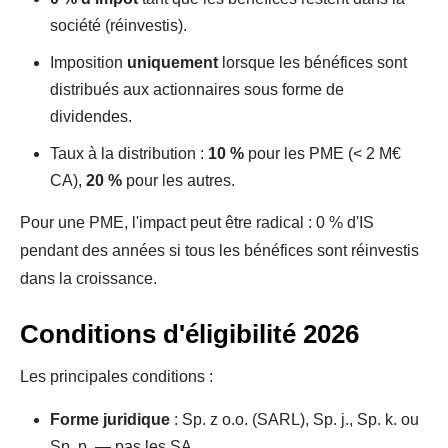
société (réinvestis).
Imposition
uniquement
lorsque les bénéfices sont
distribués aux actionnaires sous forme de
dividendes.
Taux à la distribution :
10 %
pour les PME (< 2 M€
CA),
20 %
pour les autres.
Pour une PME, l'impact peut être radical : 0 % d'IS
pendant des années si tous les bénéfices sont réinvestis
dans la croissance.
Conditions d'éligibilité 2026
Les principales conditions :
Forme juridique
: Sp. z o.o. (SARL), Sp. j., Sp. k. ou
Sp. p. — pas les SA.