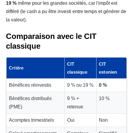
19 %
même pour les grandes sociétés, car l'impôt est
différé (le cash a pu être investi entre temps et générer de
la valeur).
Comparaison avec le CIT
classique
CIT
CIT
Critère
classique
estonien
Bénéfices réinvestis
9 % ou 19 %
0 %
Bénéfices distribués
9 % +
10 %
(PME)
retenue
Acomptes trimestriels
Oui
Non