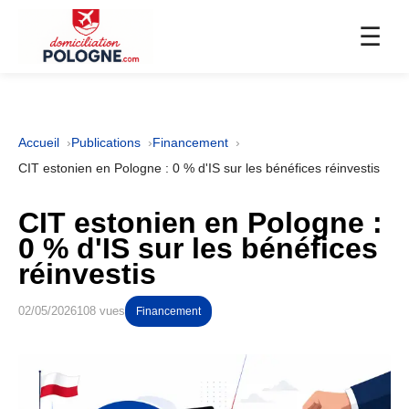
☰
Accueil
Publications
Financement
CIT estonien en Pologne : 0 % d'IS sur les bénéfices réinvestis
CIT estonien en Pologne :
0 % d'IS sur les bénéfices
réinvestis
02/05/2026
108 vues
Financement