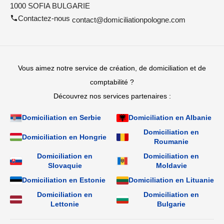
1000 SOFIA BULGARIE
Contactez-nous
contact@domiciliationpologne.com
Vous aimez notre service de création, de domiciliation et de
comptabilité ?
Découvrez nos services partenaires :
Domiciliation en Serbie
Domiciliation en Albanie
Domiciliation en
Domiciliation en Hongrie
Roumanie
Domiciliation en
Domiciliation en
Slovaquie
Moldavie
Domiciliation en Estonie
Domiciliation en Lituanie
Domiciliation en
Domiciliation en
Lettonie
Bulgarie