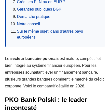
Crédit en PLN ou en EUR ?
Garanties publiques BGK
Démarche pratique
Notre conseil
Sur le même sujet, dans d'autres pays
européens
Le
secteur bancaire polonais
est mature, compétitif et
bien intégré au système financier européen. Pour les
entreprises souhaitant lever un financement bancaire,
plusieurs grandes banques dominent le marché du crédit
corporate. Voici le comparatif détaillé en 2026.
PKO Bank Polski : le leader
incontesté