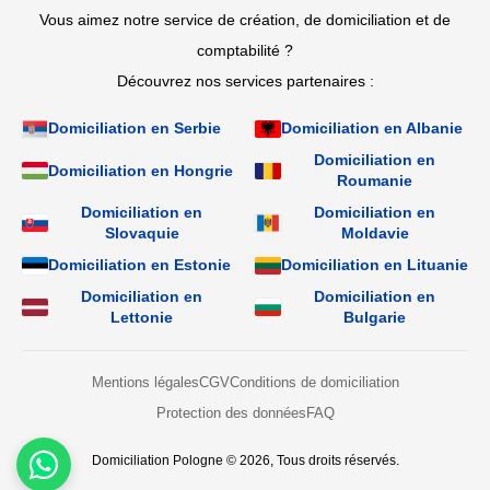
Vous aimez notre service de création, de domiciliation et de
comptabilité ?
Découvrez nos services partenaires :
Domiciliation en Serbie
Domiciliation en Albanie
Domiciliation en
Domiciliation en Hongrie
Roumanie
Domiciliation en
Domiciliation en
Slovaquie
Moldavie
Domiciliation en Estonie
Domiciliation en Lituanie
Domiciliation en
Domiciliation en
Lettonie
Bulgarie
Mentions légales
CGV
Conditions de domiciliation
Protection des données
FAQ
Domiciliation Pologne © 2026, Tous droits réservés.