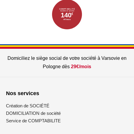
COMPTABILITÉ
Société en activité
140
€
HT/mois
Domiciliez le siège social de votre société à Varsovie en
Pologne dès
29€/mois
Nos services
Création de SOCIÉTÉ
DOMICILIATION de société
Service de COMPTABILITE