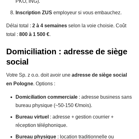
PKO, ING).
Inscription ZUS
employeur si vous embauchez.
Délai total :
2 à 4 semaines
selon la voie choisie. Coût
total :
800 à 1 500 €
.
Domiciliation : adresse de siège
social
Votre Sp. z o.o. doit avoir une
adresse de siège social
en Pologne
. Options :
Domiciliation commerciale
: adresse business sans
bureau physique (~50-150 €/mois).
Bureau virtuel
: adresse + gestion courrier +
réception téléphonique.
Bureau physique
: location traditionnelle ou