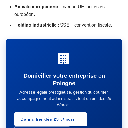
Activité européenne
: marché UE, accès est-
européen.
Holding industrielle
: SSE + convention fiscale.
🏢
Domicilier votre entreprise en
Pologne
Adresse légale prestigieuse, gestion du courrier,
accompagnement administratif : tout en un, dès 29
€/mois.
Domicilier dès 29 €/mois →