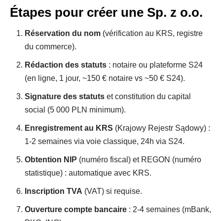
Étapes pour créer une Sp. z o.o.
Réservation du nom
(vérification au KRS, registre
du commerce).
Rédaction des statuts
: notaire ou plateforme S24
(en ligne, 1 jour, ~150 € notaire vs ~50 € S24).
Signature des statuts
et constitution du capital
social (5 000 PLN minimum).
Enregistrement au KRS
(Krajowy Rejestr Sądowy) :
1-2 semaines via voie classique, 24h via S24.
Obtention NIP
(numéro fiscal) et REGON (numéro
statistique) : automatique avec KRS.
Inscription TVA
(VAT) si requise.
Ouverture compte bancaire
: 2-4 semaines (mBank,