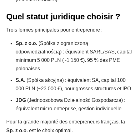
Quel statut juridique choisir ?
Trois formes principales pour entreprendre :
Sp. z o.o.
(Spółka z ograniczoną
odpowiedzialnością) : équivalent SARL/SAS, capital
minimum 5 000 PLN (~1 150 €). 95 % des PME
polonaises.
S.A.
(Spółka akcyjna) : équivalent SA, capital 100
000 PLN (~23 000 €), pour grosses structures et IPO.
JDG
(Jednoosobowa Działalność Gospodarcza) :
équivalent micro-entreprise, gestion individuelle.
Pour la grande majorité des entrepreneurs français, la
Sp. z o.o.
est le choix optimal.