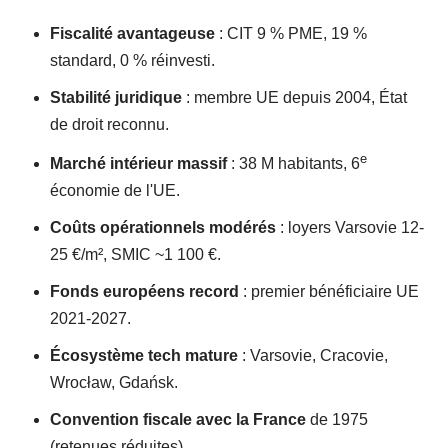
Fiscalité avantageuse
: CIT 9 % PME, 19 %
standard, 0 % réinvesti.
Stabilité juridique
: membre UE depuis 2004, État
de droit reconnu.
e
Marché intérieur massif
: 38 M habitants, 6
économie de l'UE.
Coûts opérationnels modérés
: loyers Varsovie 12-
25 €/m², SMIC ~1 100 €.
Fonds européens record
: premier bénéficiaire UE
2021-2027.
Écosystème tech mature
: Varsovie, Cracovie,
Wrocław, Gdańsk.
Convention fiscale avec la France
de 1975
(retenues réduites).