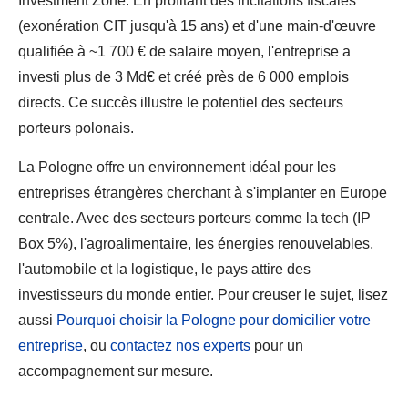
Investment Zone. En profitant des incitations fiscales
(exonération CIT jusqu'à 15 ans) et d'une main-d'œuvre
qualifiée à ~1 700 € de salaire moyen, l'entreprise a
investi plus de 3 Md€ et créé près de 6 000 emplois
directs. Ce succès illustre le potentiel des secteurs
porteurs polonais.
La Pologne offre un environnement idéal pour les
entreprises étrangères cherchant à s'implanter en Europe
centrale. Avec des secteurs porteurs comme la tech (IP
Box 5%), l'agroalimentaire, les énergies renouvelables,
l'automobile et la logistique, le pays attire des
investisseurs du monde entier. Pour creuser le sujet, lisez
aussi
Pourquoi choisir la Pologne pour domicilier votre
entreprise
, ou
contactez nos experts
pour un
accompagnement sur mesure.