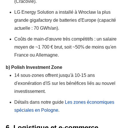
(Cracovie).
LG Energy Solution a installé à Wrocław la plus
grande gigafactory de batteries d'Europe (capacité
actuelle : 70 GWh/an).
Coûts de main-d'œuvre très compétitifs : un salaire
moyen de ~1 700 € brut, soit ~50% de moins qu'en
France ou Allemagne.
b)
Polish Investment Zone
14 sous-zones offrent jusqu'à 10-15 ans
d'exonération d'IS sur les bénéfices liés au nouvel
investissement.
Détails dans notre guide
Les zones économiques
spéciales en Pologne
.
6. Logistique et e-commerce