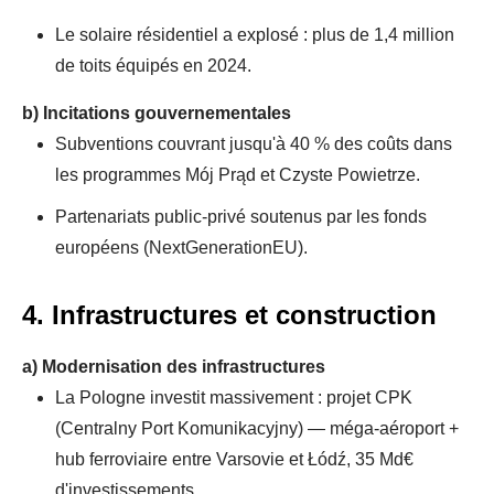
Le solaire résidentiel a explosé : plus de 1,4 million
de toits équipés en 2024.
b)
Incitations gouvernementales
Subventions couvrant jusqu'à 40 % des coûts dans
les programmes Mój Prąd et Czyste Powietrze.
Partenariats public-privé soutenus par les fonds
européens (NextGenerationEU).
4. Infrastructures et construction
a)
Modernisation des infrastructures
La Pologne investit massivement : projet CPK
(Centralny Port Komunikacyjny) — méga-aéroport +
hub ferroviaire entre Varsovie et Łódź, 35 Md€
d'investissements.